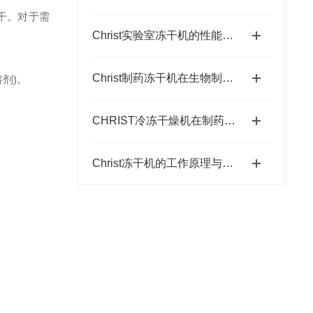
干。对于需
Christ实验室冻干机的性能特点与操作指南
Christ制药冻干机在生物制药中的应用
溶剂)。
CHRIST冷冻干燥机在制药行业中的应用
Christ冻干机的工作原理与技术解析