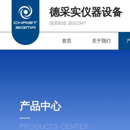
德采实仪器设备
德国制造 源自1947
首页
关于我们
产品中心
PRODUCTS CENTER