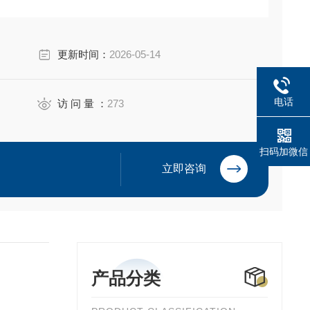
更新时间：
2026-05-14
电话
访 问 量 ：
273
扫码加微信
立即咨询
产品分类