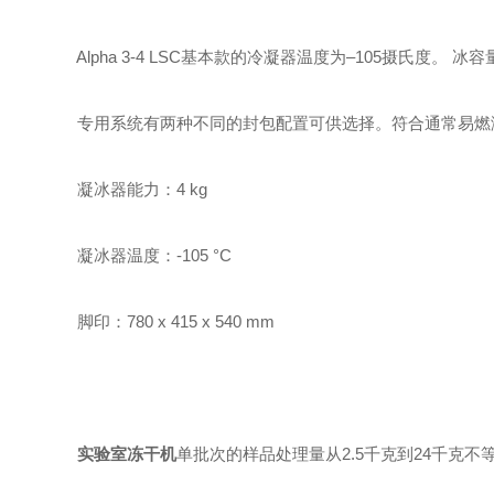
Alpha 3-4 LSC基本款的冷凝器温度为–105摄氏度。 冰
专用系统有两种不同的封包配置可供选择。符合通常易燃
凝冰器能力：4 kg
凝冰器温度：-105 °C
脚印：780 x 415 x 540 mm
实验室冻干机
单批次的样品处理量从2.5千克到24千克不