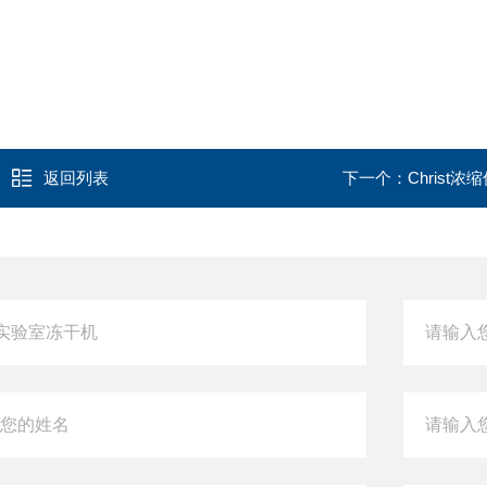
返回列表
下一个：
Christ浓