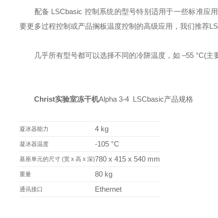
配备 LSCbasic 控制系统的型号特别适用于一些标准
要更多过程控制或产品搁板温度控制的高级应用，我们推荐LSC
几乎所有型号都可以选择不同的冷阱温度，如 –55 °C(主要应用
Christ实验室冻干机
Alpha 3-4 LSCbasic产品规格
4 kg
凝冰器能力
-105 °C
凝冰器温度
780 x 415 x 540 mm
基座单元的尺寸 (宽 x 高 x 深)
80 kg
重量
Ethernet
通讯接口