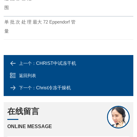
围
单批次处理
最大 72 Eppendorf 管
量
CHRIST中试冻干机
上一个：
返回列表
Christ冷冻干燥机
下一个：
在线留言
ONLINE MESSAGE