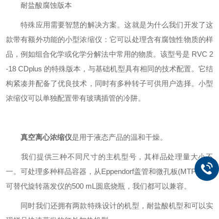
耐盐酸腐蚀版本
特殊应用需要智慧的解决方案。这就是为什么我们开发了这
款带有额外功能的小型浓缩仪：它可以处理含有腐蚀性物质的样
品，例如组合化学或化学分解法中常用的物质。该型号是 RVC 2
-18 CDplus 的特殊版本，与基础机型具有相同的技术配置。它结
构紧凑并配备了优良技术，同时有多种转子可供用户选择。小型
浓缩仪可以单独配置带有玻璃插管的冷阱。
真空离心浓缩仪
是用于液态产品的温和干燥。
我们提供三种不同尺寸的主机型号，其样品处理量大小不
一。可处理多种样品容器，从Eppendorf盖管和微孔板(MTP)，到
可替代旋转蒸发仪的500 mL圆底烧瓶，我们都可以兼容。
同时我们还拥有两款特殊设计的机型，耐盐酸机型和可以实