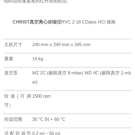
现样品快速蒸发的红外加热机型。
CHRIST真空离心浓缩仪
RVC 2-18 CDplus HCl 规格
主机尺寸
240 mm x 240 mm x 345 mm
重量
14 kg
真空泵
MZ 2C (极限真空 8 mbar)
MD 4C (极限真空 2 mb
ar)
转速(可调
1500 rpm
节）
控温范围
30 °C 到 + 60 °C
适配容器范
0.2 ml – 50 ml