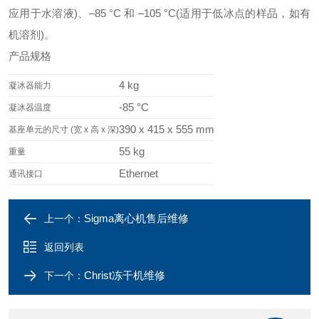
应用于水溶液)、–85 °C 和 –105 °C(适用于低冰点的样品，如有
机溶剂)。
产品规格
4 kg
凝冰器能力
-85 °C
凝冰器温度
390 x 415 x 555 mm
基座单元的尺寸 (宽 x 高 x 深)
55 kg
重量
Ethernet
通讯接口
Sigma离心机售后维修
上一个：
返回列表
Christ冻干机维修
下一个：