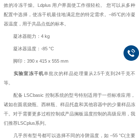
效的冷冻干燥。Ldplus 用户界面使工作很轻松。 您可以从多种
配置中选择，使冻干机最佳地满足您的特定需求。–85℃的冷凝
器温度，用于共晶点低的标本。
凝冰器能力：4 kg
凝冰器温度：-85 °C
脚印：390 x 415 x 555 mm
实验室冻干机
单批次的样品处理量从2.5千克到24千克不
等。
配备 LSCbasic 控制系统的型号特别适用于一些标准应用，
诸如在圆底烧瓶、西林瓶、样品托盘和其他容器中的少量样品冻
干。对于需要更多过程控制或产品搁板温度控制的高级应用，我
们推荐LSCplus系列。
几乎所有型号都可以选择不同的冷阱温度，如 –55 °C(主要