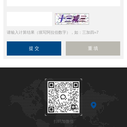
请输入计算结果（填写阿拉伯数字），如：三加四=7
扫码加微信