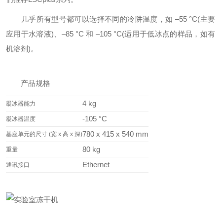
几乎所有型号都可以选择不同的冷阱温度，如 –55 °C(主要
应用于水溶液)、–85 °C 和 –105 °C(适用于低冰点的样品，如有
机溶剂)。
产品规格
4 kg
凝冰器能力
-105 °C
凝冰器温度
780 x 415 x 540 mm
基座单元的尺寸 (宽 x 高 x 深)
80 kg
重量
Ethernet
通讯接口