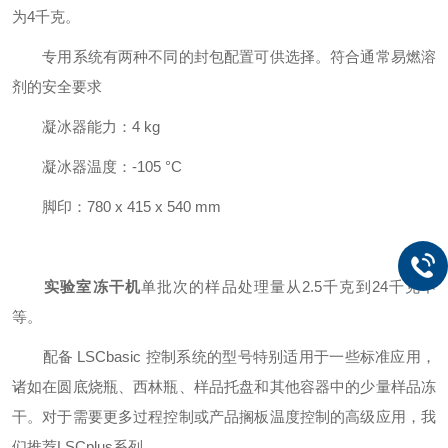
为4千克。
专用系统有两种不同的封包配置可供选择。符合通常易燃溶
剂的安全要求
凝冰器能力：4 kg
凝冰器温度：-105 °C
脚印：780 x 415 x 540 mm
实验室冻干机
单批次的样品处理量从2.5千克到24千克不
等。
配备 LSCbasic 控制系统的型号特别适用于一些标准应用，
诸如在圆底烧瓶、西林瓶、样品托盘和其他容器中的少量样品冻
干。对于需要更多过程控制或产品搁板温度控制的高级应用，我
们推荐LSCplus系列。