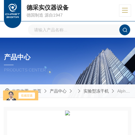
德采实仪器设备
德国制造 源自1947
产品中心
PRODUCTS CENTER
当前位置：
首页
产品中心
实验型冻干机
Alpha 3-4 LSCbasic实验室冻干机