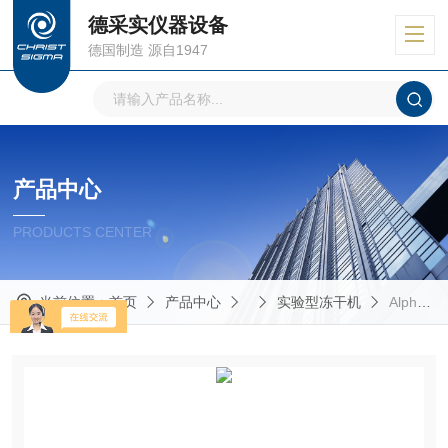
德采实仪器设备
德国制造 源自1947
产品中心
PRODUCTS CENTER
当前位置：
首页
产品中心
实验型冻干机
Alpha 1-2 LDplus实验室冻干机