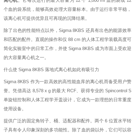
离心机
。它每次运行的最大容量为 12 个 1,000 ml 血的袋或 12
个血的袋系统，能够高效处理大容量标本。由于运行非常平稳，
该离心机可提供优异且可再现的沉降结果。
除了出色的性能特点以外，Sigma 8KBS 还具有出色的能源效率
和匹配的配件。直观的操作和仅 88 cm 的人体工程学装载高度可
简化实验室中的日常工作，并使 Sigma 8KBS 成为市面上受欢迎
的大容量离心机之一。
什么使 Sigma 8KBS 落地式离心机如此有吸引力
Sigma 8KBS 作为一款高效的高性能血库的离心机而备受用户赞
誉。凭借高达 8,578 x g 的最大 RCF、获得专业的 Spincontrol S
单旋钮控制和人体工程学开盖设计，它成为一款理想的日常重度
使用设备。
提供广泛的固定角转子、桶、适配器和配件。两个 6 位置水平转
子具有令人印象深刻的多功能性。除了血的袋以外，它们可以容