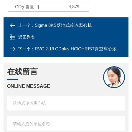
CO
当量 [t]
4,879
2
Sigma 8KS落地式冷冻离心机
上一个：
返回列表
RVC 2-18 CDplus HClCHRIST真空离心浓缩仪
下一个：
在线留言
ONLINE MESSAGE