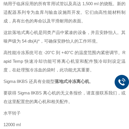
纳用于临床应用的所有常用试管以及高达 1,500 ml 的烧瓶。新的
适配器系列专为血库与输血设施而开发。它们由高性能材料制
成，具有出色的寿命以及平滑耐用的表面。
这款落地式离心机是同类产品中紧凑的设备，并且安静怡人。其
噪声级为 54 db(A)*，可确保安静怡人的工作环境。
高性能冷冻系统可在 -20°C 到 +40°C 的温度范围内紧密调节。R
apid Temp 快速冷却功能可将离心机室和配件预冷却到设定温
度，在处理预冷冻血的袋时，此功能尤其重要。
Sigma 8KBS 还具有全能型
落地式冷冻离心机
。
要获得 Sigma 8KBS 离心机的无义务报价，请直接联系我们，或
在这里配置您的
离心机和相关配件。
水平转子
12000 ml