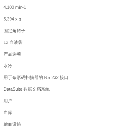
4,100 min-1
5,394 x g
固定角转子
12 血液袋
产品选项
水冷
用于条形码扫描器的 RS 232 接口
DataSuite 数据文档系统
用户
血库
输血设施