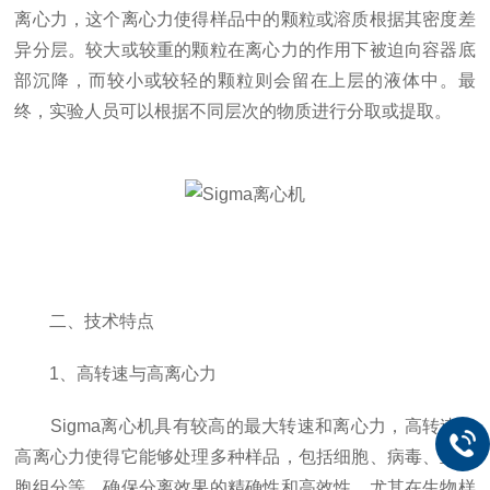
离心力，这个离心力使得样品中的颗粒或溶质根据其密度差
异分层。较大或较重的颗粒在离心力的作用下被迫向容器底
部沉降，而较小或较轻的颗粒则会留在上层的液体中。最
终，实验人员可以根据不同层次的物质进行分取或提取。
二、技术特点
1、高转速与高离心力
Sigma离心机具有较高的最大转速和离心力，高转速和
高离心力使得它能够处理多种样品，包括细胞、病毒、亚细
胞组分等，确保分离效果的精确性和高效性。尤其在生物样